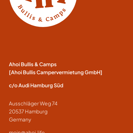
Ahoi Bullis & Camps
[Ahoi Bullis Campervermietung GmbH]
c/o Audi Hamburg Süd
Ausschläger Weg 74
20537 Hamburg
Germany
moin@ahoi.life